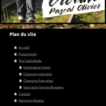
Plan du site
Accueil
Presse book
Trio Caminhada
Destination Soleil
Chansons marinées
Chansons françaises
Spectacle George Brassens
Contact
Mentions légales